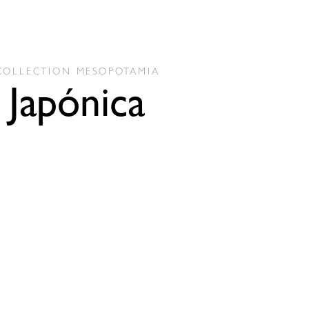
COLLECTION
MESOPOTAMIA
Japónica