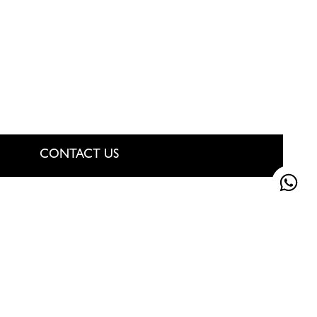
ite
CONTACT US