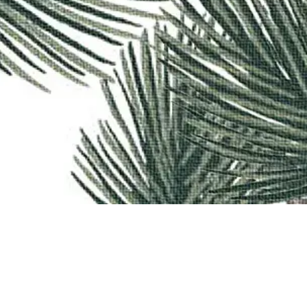
1
/
2
MORE FROM MESOPOTAMIA