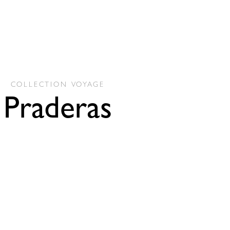
COLLECTION
VOYAGE
Praderas