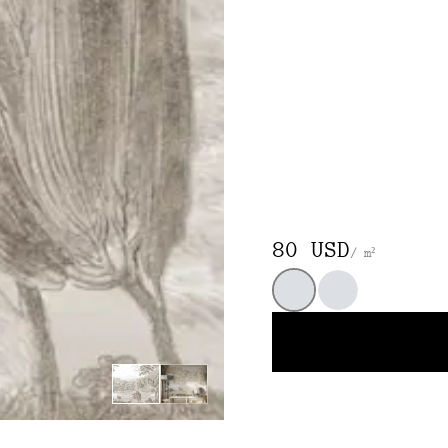
80 USD
/ m²
Estándar
Rose