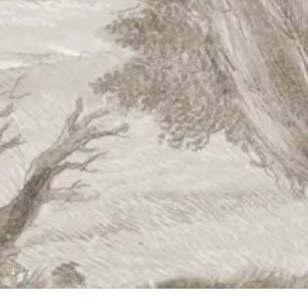
1
/
2