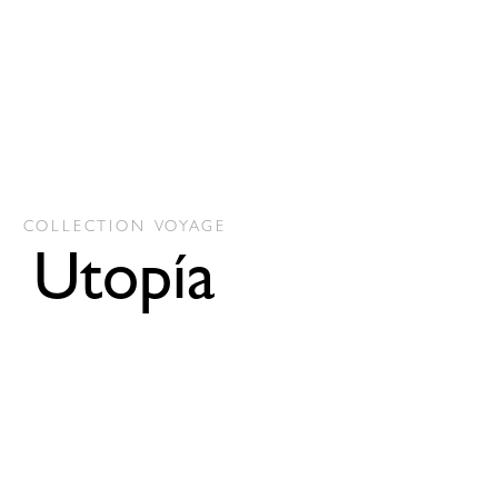
COLLECTION
VOYAGE
Utopía