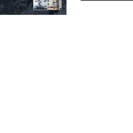
MURAL
IBIZA