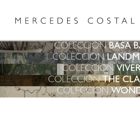
COLECCIÓN
BASA B
COLECCIÓN
LANDM
COLECCIÓN
VIVE
COLECCIÓN
THE CLA
COLECCIÓN
WOND