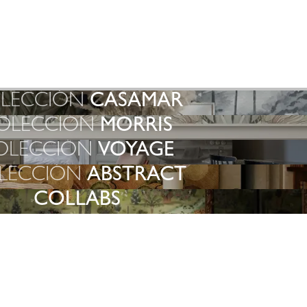
LECCIÓN
CASAMAR
OLECCIÓN
MORRIS
OLECCIÓN
VOYAGE
LECCIÓN
ABSTRACT
COLLABS