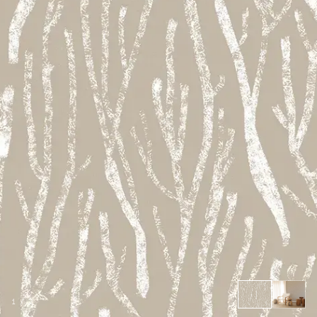
1
/
2