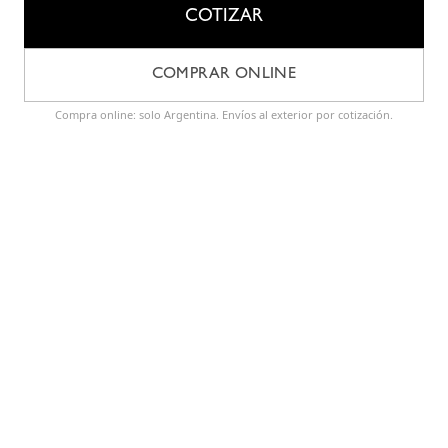
COTIZAR
COMPRAR ONLINE
Compra online: solo Argentina. Envíos al exterior por cotización.