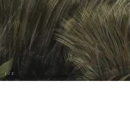
1
/
2
MÁS DE VOYAGE