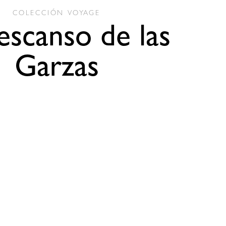
COLECCIÓN
VOYAGE
escanso de las
Garzas