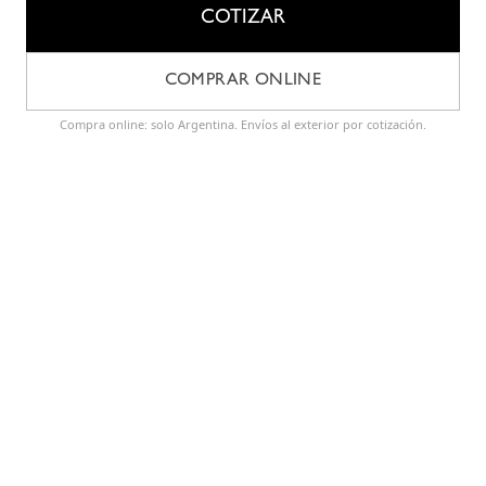
COTIZAR
COMPRAR ONLINE
Compra online: solo Argentina. Envíos al exterior por cotización.